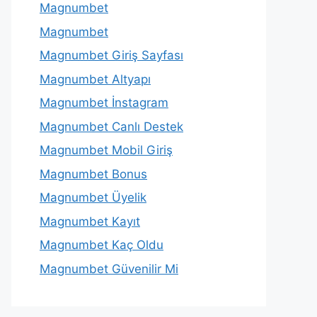
Magnumbet
Magnumbet
Magnumbet Giriş Sayfası
Magnumbet Altyapı
Magnumbet İnstagram
Magnumbet Canlı Destek
Magnumbet Mobil Giriş
Magnumbet Bonus
Magnumbet Üyelik
Magnumbet Kayıt
Magnumbet Kaç Oldu
Magnumbet Güvenilir Mi