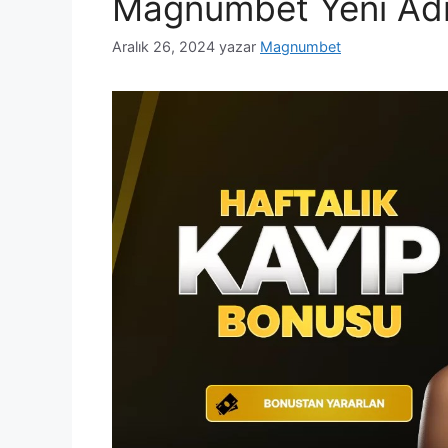
Magnumbet Yeni Adr
Aralık 26, 2024
yazar
Magnumbet