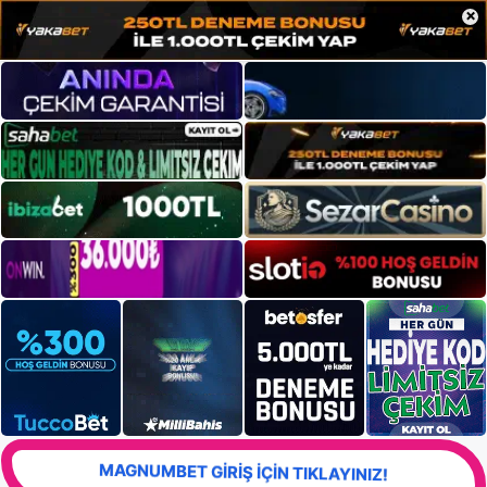
×
MAGNUMBET GİRİŞ İÇİN TIKLAYINIZ!