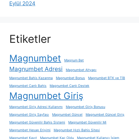
Eylül 2024
Etiketler
Magnumbet
Magnum Bet
Magnumbet Adresi
Magnumbet Altyapı
Magnumbet Bahis Kazanma
Magnumbet Bonus
Magnumbet BTK ve TİB
Magnumbet Canlı Bahis
Magnumbet Canlı Destek
Magnumbet Giriş
Magnumbet Giriş Adresi Kullanımı
Magnumbet Giriş Bonusu
Magnumbet Giriş Sayfası
Magnumbet Güncel
Magnumbet Güncel Giriş
Magnumbet Güvenilir Bahis Sistemi
Magnumbet Güvenilir Mi
Magnumbet Hesap Erişimi
Magnumbet Hızlı Bahis Sitesi
Magnumbet Kayıt
Magnumbet Kaç Oldu
Magnumbet Kullanıcı İşlem