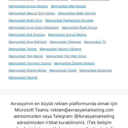
Magnumbet Kupon Kazancı
Magnumbet Mail Hesabı
Magnumbet Mevcut Giriş Adresi
Magnumbet Mobil Gelişim
Magnumbet Mobil Giriş
Magnumbet Olağanüstü Görseller
Magnumbet Oyun Sitesi Makaleleri
Magnumbet Rulet Oyunu
Magnumbet Slot Oyunları
Magnumbet Sosyal Medya
Magnumbet Spor Bahisleri
Magnumbet Telegram
Magnumbet TV
Magnumbet Twitter
Magnumbet Yazılım Yükleme
Magnumbet Yeni Maçlar
Magnumbet Yeni Web Sitesi
Magnumbet Çevrimiçi Casino
Magnumbet Ödeme Yöntemi
Magnumbet Önemli Miktar
Magnumbet Üyelik
Magnumbet İnstagram
Magnumbet Şikayet
Avrasya'nın en büyük reklam platformunda olmak için
Microsoft Teams:
reklam@avrasyamarketing.com
adresimizden veya Telegram: @Avrasyamarketing
adresimizden irtibat kurabilirsiniz. (Tek iletişim