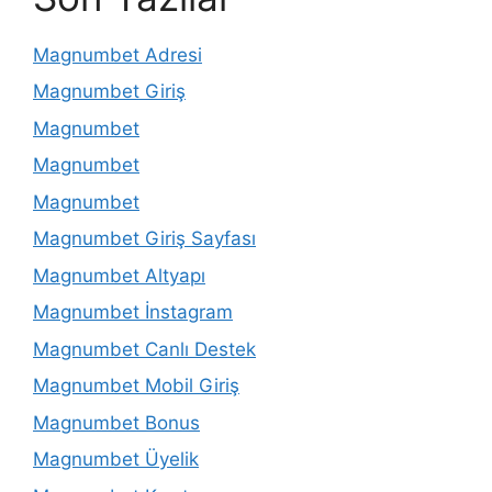
Magnumbet Adresi
Magnumbet Giriş
Magnumbet
Magnumbet
Magnumbet
Magnumbet Giriş Sayfası
Magnumbet Altyapı
Magnumbet İnstagram
Magnumbet Canlı Destek
Magnumbet Mobil Giriş
Magnumbet Bonus
Magnumbet Üyelik