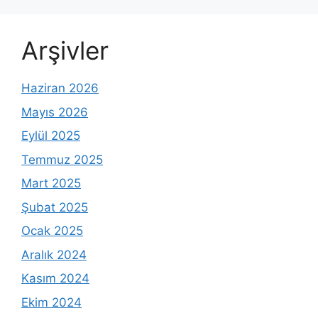
Arşivler
Haziran 2026
Mayıs 2026
Eylül 2025
Temmuz 2025
Mart 2025
Şubat 2025
Ocak 2025
Aralık 2024
Kasım 2024
Ekim 2024