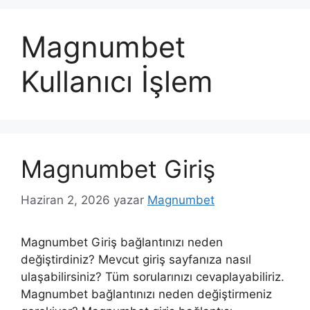
Magnumbet
Kullanıcı İşlem
Magnumbet Giriş
Haziran 2, 2026
yazar
Magnumbet
Magnumbet Giriş bağlantınızı neden
değiştirdiniz? Mevcut giriş sayfanıza nasıl
ulaşabilirsiniz? Tüm sorularınızı cevaplayabiliriz.
Magnumbet bağlantınızı neden değiştirmeniz