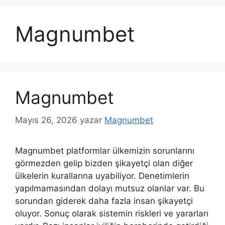
Magnumbet
Magnumbet
Mayıs 26, 2026
yazar
Magnumbet
Magnumbet platformlar ülkemizin sorunlarını
görmezden gelip bizden şikayetçi olan diğer
ülkelerin kurallarına uyabiliyor. Denetimlerin
yapılmamasından dolayı mutsuz olanlar var. Bu
sorundan giderek daha fazla insan şikayetçi
oluyor. Sonuç olarak sistemin riskleri ve yararları