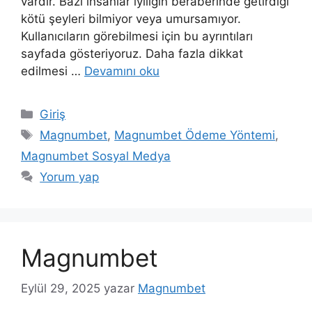
vardır. Bazı insanlar iyiliğin beraberinde getirdiği
kötü şeyleri bilmiyor veya umursamıyor.
Kullanıcıların görebilmesi için bu ayrıntıları
sayfada gösteriyoruz. Daha fazla dikkat
edilmesi …
Devamını oku
Kategoriler
Giriş
Etiketler
Magnumbet
,
Magnumbet Ödeme Yöntemi
,
Magnumbet Sosyal Medya
Yorum yap
Magnumbet
Eylül 29, 2025
yazar
Magnumbet