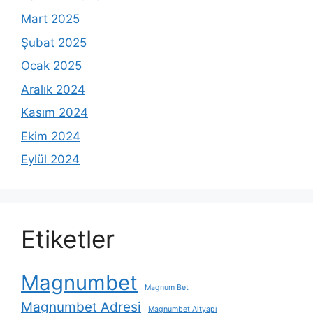
Mart 2025
Şubat 2025
Ocak 2025
Aralık 2024
Kasım 2024
Ekim 2024
Eylül 2024
Etiketler
Magnumbet
Magnum Bet
Magnumbet Adresi
Magnumbet Altyapı