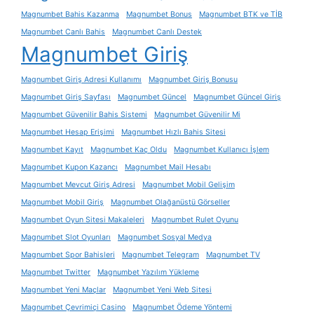
Magnumbet Bahis Kazanma
Magnumbet Bonus
Magnumbet BTK ve TİB
Magnumbet Canlı Bahis
Magnumbet Canlı Destek
Magnumbet Giriş
Magnumbet Giriş Adresi Kullanımı
Magnumbet Giriş Bonusu
Magnumbet Giriş Sayfası
Magnumbet Güncel
Magnumbet Güncel Giriş
Magnumbet Güvenilir Bahis Sistemi
Magnumbet Güvenilir Mi
Magnumbet Hesap Erişimi
Magnumbet Hızlı Bahis Sitesi
Magnumbet Kayıt
Magnumbet Kaç Oldu
Magnumbet Kullanıcı İşlem
Magnumbet Kupon Kazancı
Magnumbet Mail Hesabı
Magnumbet Mevcut Giriş Adresi
Magnumbet Mobil Gelişim
Magnumbet Mobil Giriş
Magnumbet Olağanüstü Görseller
Magnumbet Oyun Sitesi Makaleleri
Magnumbet Rulet Oyunu
Magnumbet Slot Oyunları
Magnumbet Sosyal Medya
Magnumbet Spor Bahisleri
Magnumbet Telegram
Magnumbet TV
Magnumbet Twitter
Magnumbet Yazılım Yükleme
Magnumbet Yeni Maçlar
Magnumbet Yeni Web Sitesi
Magnumbet Çevrimiçi Casino
Magnumbet Ödeme Yöntemi