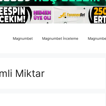
Magnumbet
Magnumbet İnceleme
Magnumbet
li Miktar