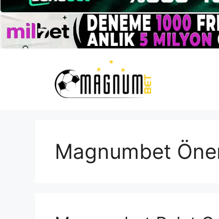
İçeriğe
atla
Magnumbet Önem