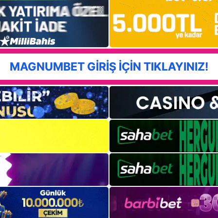
MAGNUMBET GİRİŞ İÇİN TIKLAYINIZ!