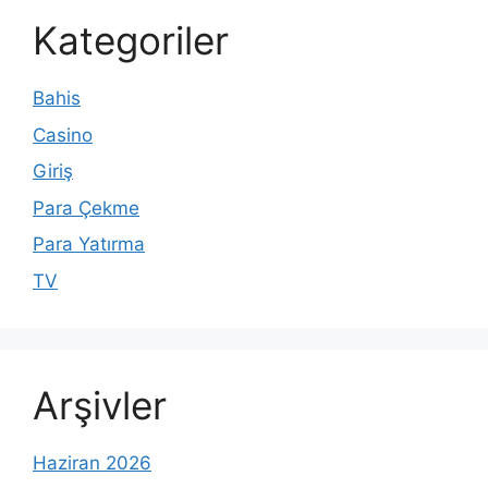
Kategoriler
Bahis
Casino
Giriş
Para Çekme
Para Yatırma
TV
Arşivler
Haziran 2026