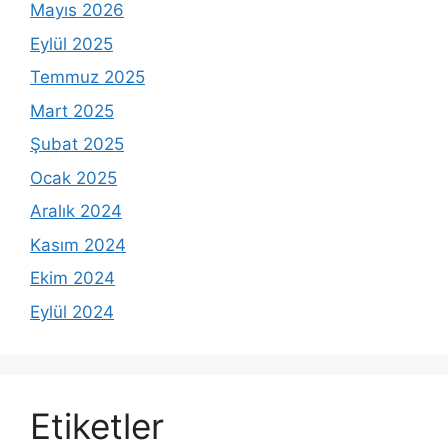
Mayıs 2026
Eylül 2025
Temmuz 2025
Mart 2025
Şubat 2025
Ocak 2025
Aralık 2024
Kasım 2024
Ekim 2024
Eylül 2024
Etiketler