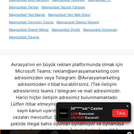
Magnumbet Twitter
Magnumbet Yazılım Yükleme
Magnumbet Yeni Maçlar
Magnumbet Yeni Web Sitesi
Magnumbet Çevrimiçi Casino
Magnumbet Ödeme Yöntemi
Magnumbet Önemli Miktar
Magnumbet Üyelik
Magnumbet İnstagram
Magnumbet Şikayet
Avrasya'nın en büyük reklam platformunda olmak için
Microsoft Teams:
reklam@avrasyamarketing.com
adresimizden veya Telegram: @Avrasyamarketing
adresimizden irtibat kurabilirsiniz. (Tek iletişim
adreslerimiz teams / telegram ve mail adresimizdir.
Harici hiçbir iletişim adresimiz bulunmamaktadır.
Lütfen itibar etmeyiniz.) Türkiye yasalarına göre 7258
sayılı kanun uyarınca yasa dışı bahis oynamanın
cezaları mevcuttur. Şu an bulunduğunuz site hiç bir
şekilde illegal bahis oyunları oynatmıyor ve oynamaya
aracı olmuyordur.
betiniz
|
digitalbahis
|
cup90
|
×