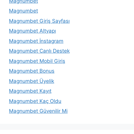
Magnumbet
Magnumbet
Magnumbet Giriş Sayfası
Magnumbet Altyapı
Magnumbet İnstagram
Magnumbet Canlı Destek
Magnumbet Mobil Giriş
Magnumbet Bonus
Magnumbet Üyelik
Magnumbet Kayıt
Magnumbet Kaç Oldu
Magnumbet Güvenilir Mi