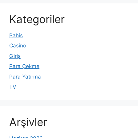
Kategoriler
Bahis
Casino
Giriş
Para Çekme
Para Yatırma
TV
Arşivler