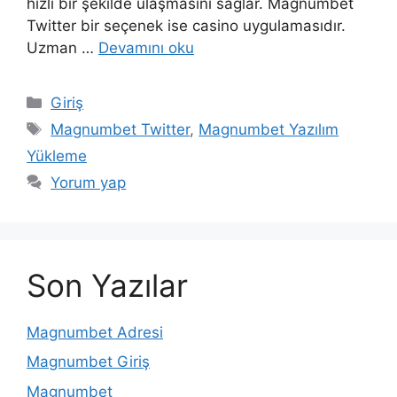
hızlı bir şekilde ulaşmasını sağlar. Magnumbet
Twitter bir seçenek ise casino uygulamasıdır.
Uzman …
Devamını oku
Kategoriler
Giriş
Etiketler
Magnumbet Twitter
,
Magnumbet Yazılım
Yükleme
Yorum yap
Son Yazılar
Magnumbet Adresi
Magnumbet Giriş
Magnumbet