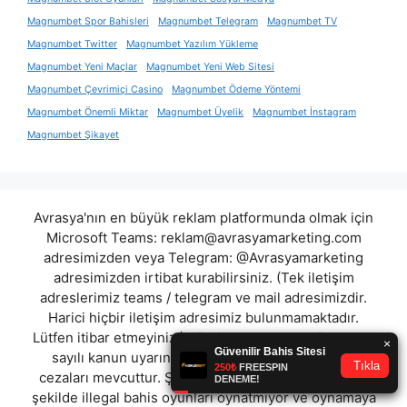
Magnumbet Spor Bahisleri
Magnumbet Telegram
Magnumbet TV
Magnumbet Twitter
Magnumbet Yazılım Yükleme
Magnumbet Yeni Maçlar
Magnumbet Yeni Web Sitesi
Magnumbet Çevrimiçi Casino
Magnumbet Ödeme Yöntemi
Magnumbet Önemli Miktar
Magnumbet Üyelik
Magnumbet İnstagram
Magnumbet Şikayet
Avrasya'nın en büyük reklam platformunda olmak için
Microsoft Teams:
reklam@avrasyamarketing.com
adresimizden veya Telegram: @Avrasyamarketing
adresimizden irtibat kurabilirsiniz. (Tek iletişim
adreslerimiz teams / telegram ve mail adresimizdir.
Harici hiçbir iletişim adresimiz bulunmamaktadır.
Lütfen itibar etmeyiniz.) Türkiye yasalarına göre 7258
sayılı kanun uyarınca yasa dışı bahis oynamanın
cezaları mevcuttur. Şu an bulunduğunuz site hiç bir
şekilde illegal bahis oyunları oynatmıyor ve oynamaya