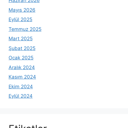
Haziran 2026
Mayıs 2026
Eylül 2025
Temmuz 2025
Mart 2025
Şubat 2025
Ocak 2025
Aralık 2024
Kasım 2024
Ekim 2024
Eylül 2024