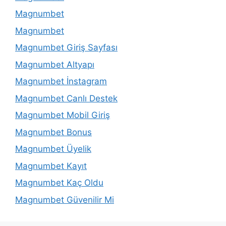
Magnumbet
Magnumbet
Magnumbet Giriş Sayfası
Magnumbet Altyapı
Magnumbet İnstagram
Magnumbet Canlı Destek
Magnumbet Mobil Giriş
Magnumbet Bonus
Magnumbet Üyelik
Magnumbet Kayıt
Magnumbet Kaç Oldu
Magnumbet Güvenilir Mi