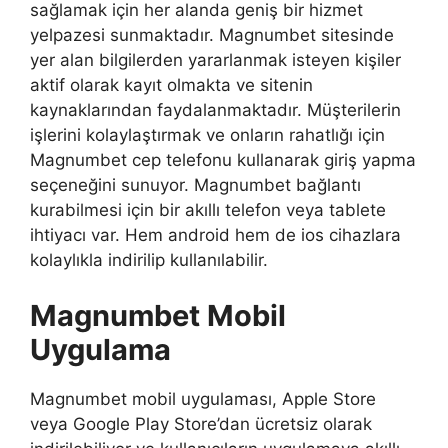
sağlamak için her alanda geniş bir hizmet
yelpazesi sunmaktadır. Magnumbet sitesinde
yer alan bilgilerden yararlanmak isteyen kişiler
aktif olarak kayıt olmakta ve sitenin
kaynaklarından faydalanmaktadır. Müşterilerin
işlerini kolaylaştırmak ve onların rahatlığı için
Magnumbet cep telefonu kullanarak giriş yapma
seçeneğini sunuyor. Magnumbet bağlantı
kurabilmesi için bir akıllı telefon veya tablete
ihtiyacı var. Hem android hem de ios cihazlara
kolaylıkla indirilip kullanılabilir.
Magnumbet Mobil
Uygulama
Magnumbet mobil uygulaması, Apple Store
veya Google Play Store’dan ücretsiz olarak