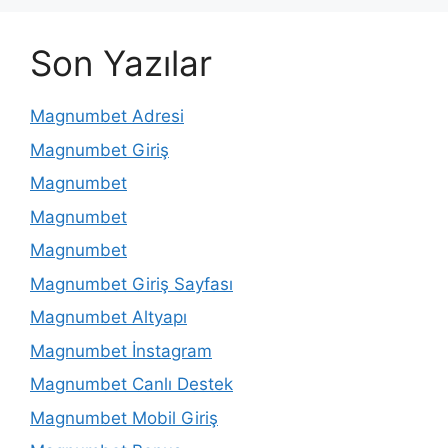
Son Yazılar
Magnumbet Adresi
Magnumbet Giriş
Magnumbet
Magnumbet
Magnumbet
Magnumbet Giriş Sayfası
Magnumbet Altyapı
Magnumbet İnstagram
Magnumbet Canlı Destek
Magnumbet Mobil Giriş