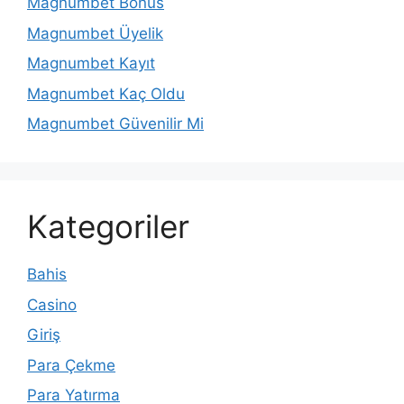
Magnumbet Bonus
Magnumbet Üyelik
Magnumbet Kayıt
Magnumbet Kaç Oldu
Magnumbet Güvenilir Mi
Kategoriler
Bahis
Casino
Giriş
Para Çekme
Para Yatırma