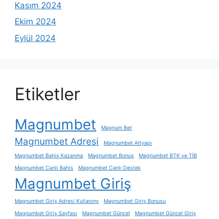
Kasım 2024
Ekim 2024
Eylül 2024
Etiketler
Magnumbet
Magnum Bet
Magnumbet Adresi
Magnumbet Altyapı
Magnumbet Bahis Kazanma
Magnumbet Bonus
Magnumbet BTK ve TİB
Magnumbet Canlı Bahis
Magnumbet Canlı Destek
Magnumbet Giriş
Magnumbet Giriş Adresi Kullanımı
Magnumbet Giriş Bonusu
Magnumbet Giriş Sayfası
Magnumbet Güncel
Magnumbet Güncel Giriş