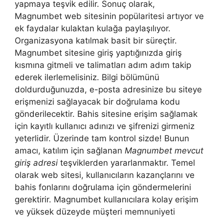
yapmaya teşvik edilir. Sonuç olarak,
Magnumbet web sitesinin popülaritesi artıyor ve
ek faydalar kulaktan kulağa paylaşılıyor.
Organizasyona katılmak basit bir süreçtir.
Magnumbet sitesine giriş yaptığınızda giriş
kısmına gitmeli ve talimatları adım adım takip
ederek ilerlemelisiniz. Bilgi bölümünü
doldurduğunuzda, e-posta adresinize bu siteye
erişmenizi sağlayacak bir doğrulama kodu
gönderilecektir. Bahis sitesine erişim sağlamak
için kayıtlı kullanıcı adınızı ve şifrenizi girmeniz
yeterlidir. Üzerinde tam kontrol sizde! Bunun
amacı, katılım için sağlanan
Magnumbet mevcut
giriş adresi
teşviklerden yararlanmaktır. Temel
olarak web sitesi, kullanıcıların kazançlarını ve
bahis fonlarını doğrulama için göndermelerini
gerektirir. Magnumbet kullanıcılara kolay erişim
ve yüksek düzeyde müşteri memnuniyeti