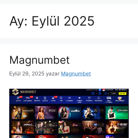
Ay:
Eylül 2025
Magnumbet
Eylül 29, 2025
yazar
Magnumbet