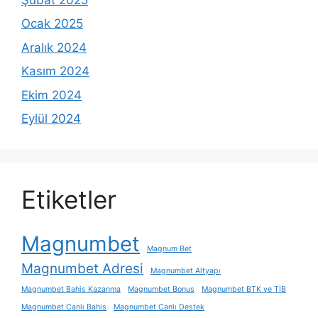
Ocak 2025
Aralık 2024
Kasım 2024
Ekim 2024
Eylül 2024
Etiketler
Magnumbet
Magnum Bet
Magnumbet Adresi
Magnumbet Altyapı
Magnumbet Bahis Kazanma
Magnumbet Bonus
Magnumbet BTK ve TİB
Magnumbet Canlı Bahis
Magnumbet Canlı Destek