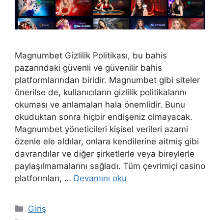
Magnumbet Gizlilik Politikası, bu bahis
pazarındaki güvenli ve güvenilir bahis
platformlarından biridir. Magnumbet gibi siteler
önerilse de, kullanıcıların gizlilik politikalarını
okuması ve anlamaları hala önemlidir. Bunu
okuduktan sonra hiçbir endişeniz olmayacak.
Magnumbet yöneticileri kişisel verileri azami
özenle ele aldılar, onlara kendilerine aitmiş gibi
davrandılar ve diğer şirketlerle veya bireylerle
paylaşılmamalarını sağladı. Tüm çevrimiçi casino
platformları, …
Devamını oku
Kategoriler
Giriş