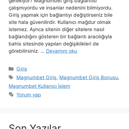
gerekiyor? Magnumbet giriş bağlantısı
çalışmıyordu ve insanlar nedenini bilmiyordu.
Giriş yapmak için bağlantıyı değiştirseniz bile
site hala güvenilirdir. Kullanıcı mağdur olmak
istemez. Ayrıca sitenin diğer sitelere nasıl
bağlandığını gösteren bir bağlantı aracılığıyla
bahis sitesinde yapılan değişiklikleri de
görebilirsiniz. …
Devamını oku
Kategoriler
Giriş
Etiketler
Magnumbet Giriş
,
Magnumbet Giriş Bonusu
,
Magnumbet Kullanıcı İşlem
Yorum yap
Son Yazılar