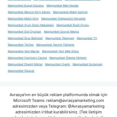
Magnumbet Kupon Kazancı
Magnumbet Mail Hesabı
Magnumbet Mevcut Giriş Adresi
Magnumbet Mobil Gelişim
Magnumbet Mobil Giriş
Magnumbet Olağanüstü Görseller
Magnumbet Oyun Sitesi Makaleleri
Magnumbet Rulet Oyunu
Magnumbet Slot Oyunları
Magnumbet Sosyal Medya
Magnumbet Spor Bahisleri
Magnumbet Telegram
Magnumbet TV
Magnumbet Twitter
Magnumbet Yazılım Yükleme
Magnumbet Yeni Maçlar
Magnumbet Yeni Web Sitesi
Magnumbet Çevrimiçi Casino
Magnumbet Ödeme Yöntemi
Magnumbet Önemli Miktar
Magnumbet Üyelik
Magnumbet İnstagram
Magnumbet Şikayet
Avrasya'nın en büyük reklam platformunda olmak için
Microsoft Teams:
reklam@avrasyamarketing.com
adresimizden veya Telegram: @Avrasyamarketing
adresimizden irtibat kurabilirsiniz. (Tek iletişim