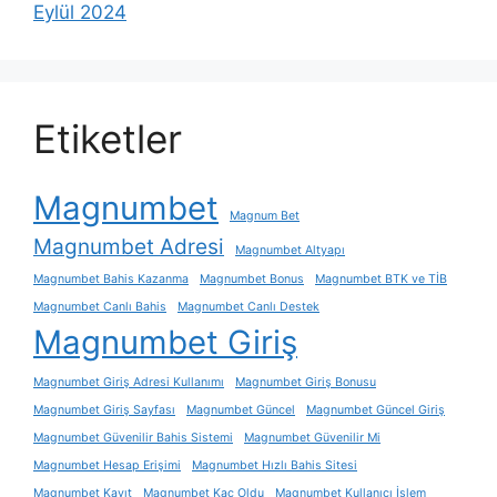
Eylül 2024
Etiketler
Magnumbet
Magnum Bet
Magnumbet Adresi
Magnumbet Altyapı
Magnumbet Bahis Kazanma
Magnumbet Bonus
Magnumbet BTK ve TİB
Magnumbet Canlı Bahis
Magnumbet Canlı Destek
Magnumbet Giriş
Magnumbet Giriş Adresi Kullanımı
Magnumbet Giriş Bonusu
Magnumbet Giriş Sayfası
Magnumbet Güncel
Magnumbet Güncel Giriş
Magnumbet Güvenilir Bahis Sistemi
Magnumbet Güvenilir Mi
Magnumbet Hesap Erişimi
Magnumbet Hızlı Bahis Sitesi
Magnumbet Kayıt
Magnumbet Kaç Oldu
Magnumbet Kullanıcı İşlem