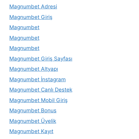
Magnumbet Adresi
Magnumbet Giriş
Magnumbet
Magnumbet
Magnumbet
Magnumbet Giriş Sayfası
Magnumbet Altyapı
Magnumbet İnstagram
Magnumbet Canlı Destek
Magnumbet Mobil Giriş
Magnumbet Bonus
Magnumbet Üyelik
Magnumbet Kayıt