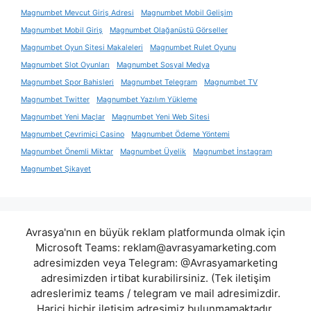
Magnumbet Mevcut Giriş Adresi
Magnumbet Mobil Gelişim
Magnumbet Mobil Giriş
Magnumbet Olağanüstü Görseller
Magnumbet Oyun Sitesi Makaleleri
Magnumbet Rulet Oyunu
Magnumbet Slot Oyunları
Magnumbet Sosyal Medya
Magnumbet Spor Bahisleri
Magnumbet Telegram
Magnumbet TV
Magnumbet Twitter
Magnumbet Yazılım Yükleme
Magnumbet Yeni Maçlar
Magnumbet Yeni Web Sitesi
Magnumbet Çevrimiçi Casino
Magnumbet Ödeme Yöntemi
Magnumbet Önemli Miktar
Magnumbet Üyelik
Magnumbet İnstagram
Magnumbet Şikayet
Avrasya'nın en büyük reklam platformunda olmak için
Microsoft Teams:
reklam@avrasyamarketing.com
adresimizden veya Telegram: @Avrasyamarketing
adresimizden irtibat kurabilirsiniz. (Tek iletişim
adreslerimiz teams / telegram ve mail adresimizdir.
Harici hiçbir iletişim adresimiz bulunmamaktadır.