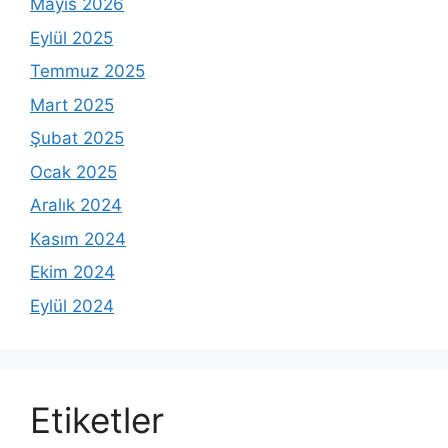
Mayıs 2026
Eylül 2025
Temmuz 2025
Mart 2025
Şubat 2025
Ocak 2025
Aralık 2024
Kasım 2024
Ekim 2024
Eylül 2024
Etiketler