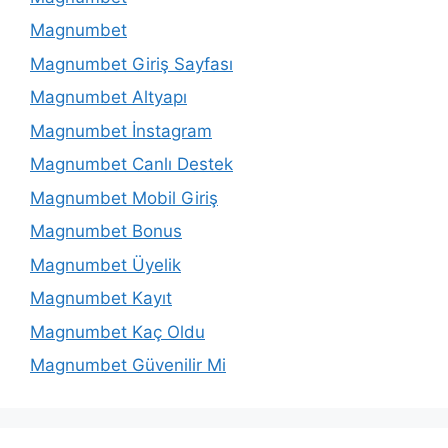
Magnumbet
Magnumbet Giriş Sayfası
Magnumbet Altyapı
Magnumbet İnstagram
Magnumbet Canlı Destek
Magnumbet Mobil Giriş
Magnumbet Bonus
Magnumbet Üyelik
Magnumbet Kayıt
Magnumbet Kaç Oldu
Magnumbet Güvenilir Mi