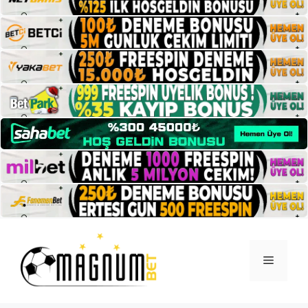
İçeriğe
atla
Menü