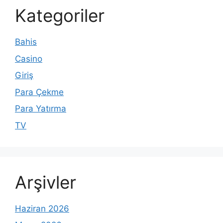
Kategoriler
Bahis
Casino
Giriş
Para Çekme
Para Yatırma
TV
Arşivler
Haziran 2026