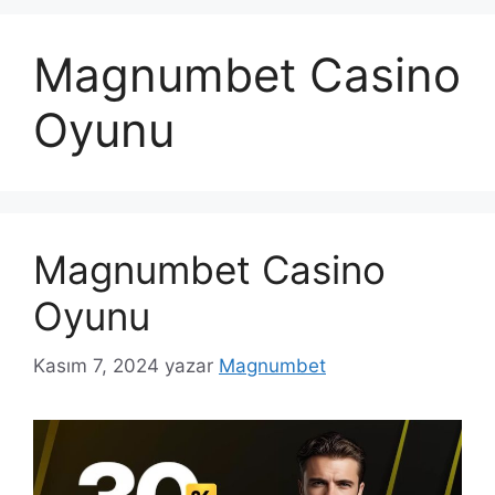
Magnumbet Casino
Oyunu
Magnumbet Casino
Oyunu
Kasım 7, 2024
yazar
Magnumbet