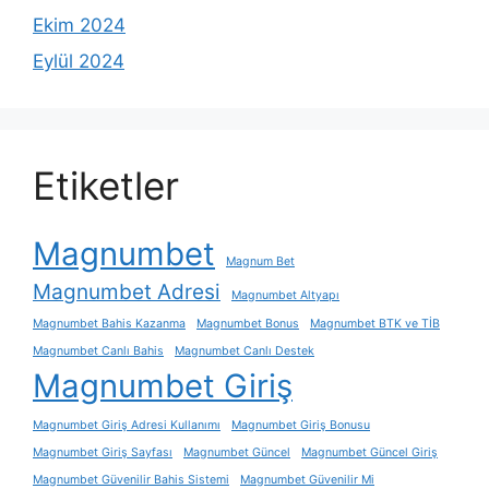
Ekim 2024
Eylül 2024
Etiketler
Magnumbet
Magnum Bet
Magnumbet Adresi
Magnumbet Altyapı
Magnumbet Bahis Kazanma
Magnumbet Bonus
Magnumbet BTK ve TİB
Magnumbet Canlı Bahis
Magnumbet Canlı Destek
Magnumbet Giriş
Magnumbet Giriş Adresi Kullanımı
Magnumbet Giriş Bonusu
Magnumbet Giriş Sayfası
Magnumbet Güncel
Magnumbet Güncel Giriş
Magnumbet Güvenilir Bahis Sistemi
Magnumbet Güvenilir Mi