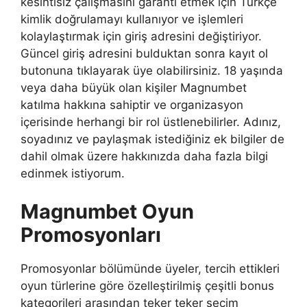
kesintisiz çalışmasını garanti etmek için Türkçe
kimlik doğrulamayı kullanıyor ve işlemleri
kolaylaştırmak için giriş adresini değiştiriyor.
Güncel giriş adresini bulduktan sonra kayıt ol
butonuna tıklayarak üye olabilirsiniz. 18 yaşında
veya daha büyük olan kişiler Magnumbet
katılma hakkına sahiptir ve organizasyon
içerisinde herhangi bir rol üstlenebilirler. Adınız,
soyadınız ve paylaşmak istediğiniz ek bilgiler de
dahil olmak üzere hakkınızda daha fazla bilgi
edinmek istiyorum.
Magnumbet Oyun
Promosyonları
Promosyonlar bölümünde üyeler, tercih ettikleri
oyun türlerine göre özelleştirilmiş çeşitli bonus
kategorileri arasından teker teker seçim