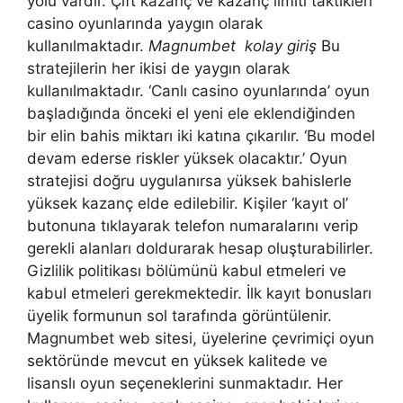
yolu vardır. Çift kazanç ve kazanç limiti taktikleri
casino oyunlarında yaygın olarak
kullanılmaktadır.
Magnumbet kolay giriş
Bu
stratejilerin her ikisi de yaygın olarak
kullanılmaktadır. ‘Canlı casino oyunlarında’ oyun
başladığında önceki el yeni ele eklendiğinden
bir elin bahis miktarı iki katına çıkarılır. ‘Bu model
devam ederse riskler yüksek olacaktır.’ Oyun
stratejisi doğru uygulanırsa yüksek bahislerle
yüksek kazanç elde edilebilir. Kişiler ‘kayıt ol’
butonuna tıklayarak telefon numaralarını verip
gerekli alanları doldurarak hesap oluşturabilirler.
Gizlilik politikası bölümünü kabul etmeleri ve
kabul etmeleri gerekmektedir. İlk kayıt bonusları
üyelik formunun sol tarafında görüntülenir.
Magnumbet web sitesi, üyelerine çevrimiçi oyun
sektöründe mevcut en yüksek kalitede ve
lisanslı oyun seçeneklerini sunmaktadır. Her