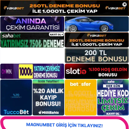
×
MAGNUMBET GİRİŞ İÇİN TIKLAYINIZ!