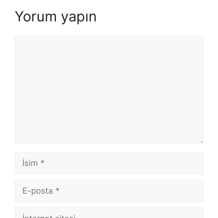
Yorum yapın
Yorum
İsim
E-
posta
İnternet