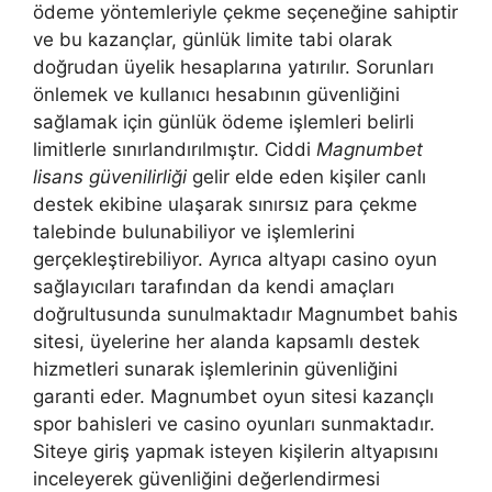
ödeme yöntemleriyle çekme seçeneğine sahiptir
ve bu kazançlar, günlük limite tabi olarak
doğrudan üyelik hesaplarına yatırılır. Sorunları
önlemek ve kullanıcı hesabının güvenliğini
sağlamak için günlük ödeme işlemleri belirli
limitlerle sınırlandırılmıştır. Ciddi
Magnumbet
lisans güvenilirliği
gelir elde eden kişiler canlı
destek ekibine ulaşarak sınırsız para çekme
talebinde bulunabiliyor ve işlemlerini
gerçekleştirebiliyor. Ayrıca altyapı casino oyun
sağlayıcıları tarafından da kendi amaçları
doğrultusunda sunulmaktadır Magnumbet bahis
sitesi, üyelerine her alanda kapsamlı destek
hizmetleri sunarak işlemlerinin güvenliğini
garanti eder. Magnumbet oyun sitesi kazançlı
spor bahisleri ve casino oyunları sunmaktadır.
Siteye giriş yapmak isteyen kişilerin altyapısını
inceleyerek güvenliğini değerlendirmesi