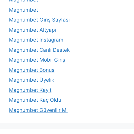
Magnumbet
Magnumbet Giriş Sayfası
Magnumbet Altyapı
Magnumbet İnstagram
Magnumbet Canlı Destek
Magnumbet Mobil Giriş
Magnumbet Bonus
Magnumbet Üyelik
Magnumbet Kayıt
Magnumbet Kaç Oldu
Magnumbet Güvenilir Mi