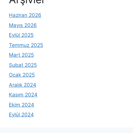
Haziran 2026
Mayıs 2026
Eylül 2025
Temmuz 2025
Mart 2025
Şubat 2025
Ocak 2025
Aralık 2024
Kasım 2024
Ekim 2024
Eylül 2024