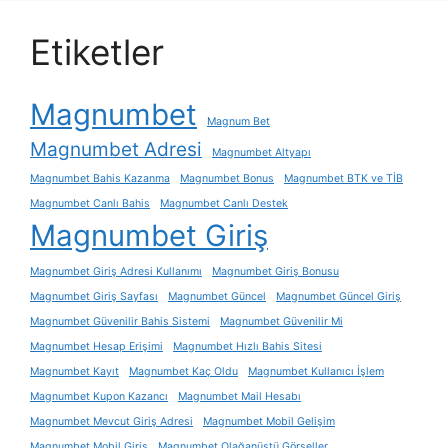
Etiketler
Magnumbet
Magnum Bet
Magnumbet Adresi
Magnumbet Altyapı
Magnumbet Bahis Kazanma
Magnumbet Bonus
Magnumbet BTK ve TİB
Magnumbet Canlı Bahis
Magnumbet Canlı Destek
Magnumbet Giriş
Magnumbet Giriş Adresi Kullanımı
Magnumbet Giriş Bonusu
Magnumbet Giriş Sayfası
Magnumbet Güncel
Magnumbet Güncel Giriş
Magnumbet Güvenilir Bahis Sistemi
Magnumbet Güvenilir Mi
Magnumbet Hesap Erişimi
Magnumbet Hızlı Bahis Sitesi
Magnumbet Kayıt
Magnumbet Kaç Oldu
Magnumbet Kullanıcı İşlem
Magnumbet Kupon Kazancı
Magnumbet Mail Hesabı
Magnumbet Mevcut Giriş Adresi
Magnumbet Mobil Gelişim
Magnumbet Mobil Giriş
Magnumbet Olağanüstü Görseller