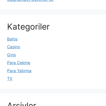
Kategoriler
Bahis
Casino
Giriş
Para Çekme
Para Yatırma
TV
Arşivler