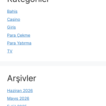
Bahis
Casino
Giriş
Para Çekme
Para Yatırma
TV
Arşivler
Haziran 2026
Mayıs 2026