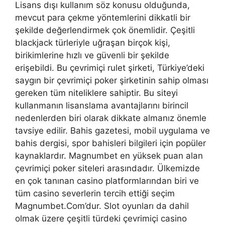
Lisans dışı kullanım söz konusu olduğunda,
mevcut para çekme yöntemlerini dikkatli bir
şekilde değerlendirmek çok önemlidir. Çeşitli
blackjack türleriyle uğraşan birçok kişi,
birikimlerine hızlı ve güvenli bir şekilde
erişebildi. Bu çevrimiçi rulet şirketi, Türkiye’deki
saygın bir çevrimiçi poker şirketinin sahip olması
gereken tüm niteliklere sahiptir. Bu siteyi
kullanmanın lisanslama avantajlarını birincil
nedenlerden biri olarak dikkate almanız önemle
tavsiye edilir. Bahis gazetesi, mobil uygulama ve
bahis dergisi, spor bahisleri bilgileri için popüler
kaynaklardır. Magnumbet en yüksek puan alan
çevrimiçi poker siteleri arasındadır. Ülkemizde
en çok tanınan casino platformlarından biri ve
tüm casino severlerin tercih ettiği seçim
Magnumbet.Com’dur. Slot oyunları da dahil
olmak üzere çeşitli türdeki çevrimiçi casino