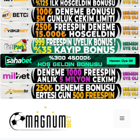
İçeriğe
atla
Menü