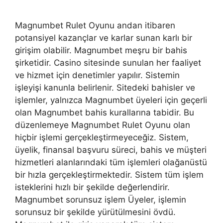
Magnumbet Rulet Oyunu andan itibaren
potansiyel kazançlar ve karlar sunan karlı bir
girişim olabilir. Magnumbet meşru bir bahis
şirketidir. Casino sitesinde sunulan her faaliyet
ve hizmet için denetimler yapılır. Sistemin
işleyişi kanunla belirlenir. Sitedeki bahisler ve
işlemler, yalnızca Magnumbet üyeleri için geçerli
olan Magnumbet bahis kurallarına tabidir. Bu
düzenlemeye Magnumbet Rulet Oyunu olan
hiçbir işlemi gerçekleştirmeyeceğiz. Sistem,
üyelik, finansal başvuru süreci, bahis ve müşteri
hizmetleri alanlarındaki tüm işlemleri olağanüstü
bir hızla gerçekleştirmektedir. Sistem tüm işlem
isteklerini hızlı bir şekilde değerlendirir.
Magnumbet sorunsuz işlem Üyeler, işlemin
sorunsuz bir şekilde yürütülmesini övdü.