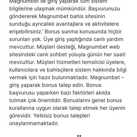
Magnumbet ile giriş yaparak tüm sistem
bilgilerine ulaşmak mümkündür. Başvurunuzu
göndererek Magnumbet bahis sitesinin
sunduğu ayrıcalıklı avantajlara ve aktivitelere
erişebilirsiniz.’ Bonus sunma konusunda hiçbir
sorunları yok. Üye giriş yaptığında canlı yardım
mevcuttur. Müşteri desteği, Magnumbet web
sitesindeki canlı sohbet yoluyla günün her saati
mevcuttur. Müşteri hizmetleri temsilcisi üyelere,
kullanıcılara ve bahisçilere sistem hakkında bilgi
vermek için hazır bulunmaktadır. Magnumbet –
giriş yaparak bonus talep edin. Bonus
başvurusu yaparken bazı faktörleri akılda
tutmak çok önemlidir. Bonuslarını genel bonus
kurallarına uygun olarak talep etmek her üyenin
görevidir. Yetkisiz bonus talepleri
onaylanmamaktadır.