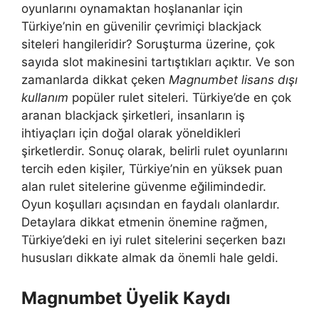
oyunlarını oynamaktan hoşlananlar için
Türkiye’nin en güvenilir çevrimiçi blackjack
siteleri hangileridir? Soruşturma üzerine, çok
sayıda slot makinesini tartıştıkları açıktır. Ve son
zamanlarda dikkat çeken
Magnumbet lisans dışı
kullanım
popüler rulet siteleri. Türkiye’de en çok
aranan blackjack şirketleri, insanların iş
ihtiyaçları için doğal olarak yöneldikleri
şirketlerdir. Sonuç olarak, belirli rulet oyunlarını
tercih eden kişiler, Türkiye’nin en yüksek puan
alan rulet sitelerine güvenme eğilimindedir.
Oyun koşulları açısından en faydalı olanlardır.
Detaylara dikkat etmenin önemine rağmen,
Türkiye’deki en iyi rulet sitelerini seçerken bazı
hususları dikkate almak da önemli hale geldi.
Magnumbet Üyelik Kaydı