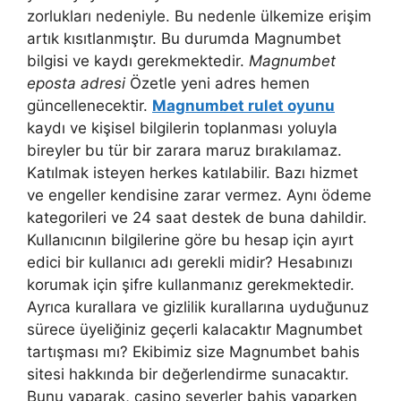
zorlukları nedeniyle. Bu nedenle ülkemize erişim
artık kısıtlanmıştır. Bu durumda Magnumbet
bilgisi ve kaydı gerekmektedir.
Magnumbet
eposta adresi
Özetle yeni adres hemen
güncellenecektir.
Magnumbet rulet oyunu
kaydı ve kişisel bilgilerin toplanması yoluyla
bireyler bu tür bir zarara maruz bırakılamaz.
Katılmak isteyen herkes katılabilir. Bazı hizmet
ve engeller kendisine zarar vermez. Aynı ödeme
kategorileri ve 24 saat destek de buna dahildir.
Kullanıcının bilgilerine göre bu hesap için ayırt
edici bir kullanıcı adı gerekli midir? Hesabınızı
korumak için şifre kullanmanız gerekmektedir.
Ayrıca kurallara ve gizlilik kurallarına uyduğunuz
sürece üyeliğiniz geçerli kalacaktır Magnumbet
tartışması mı? Ekibimiz size Magnumbet bahis
sitesi hakkında bir değerlendirme sunacaktır.
Bunu yaparak, casino severler bahis yaparken