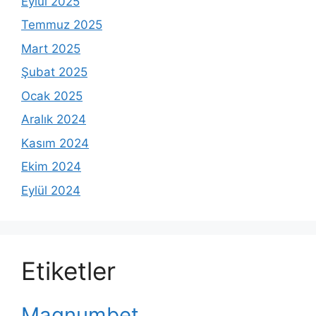
Eylül 2025
Temmuz 2025
Mart 2025
Şubat 2025
Ocak 2025
Aralık 2024
Kasım 2024
Ekim 2024
Eylül 2024
Etiketler
Magnumbet