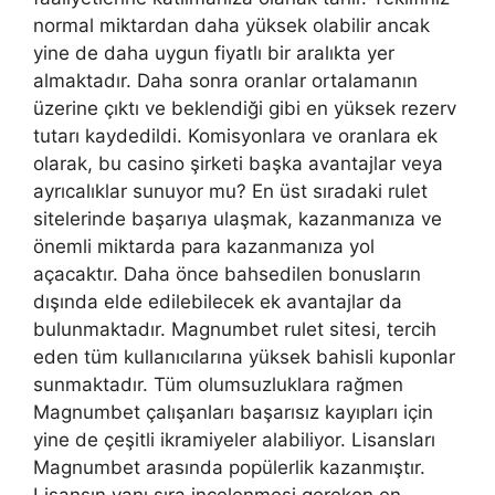
normal miktardan daha yüksek olabilir ancak
yine de daha uygun fiyatlı bir aralıkta yer
almaktadır. Daha sonra oranlar ortalamanın
üzerine çıktı ve beklendiği gibi en yüksek rezerv
tutarı kaydedildi. Komisyonlara ve oranlara ek
olarak, bu casino şirketi başka avantajlar veya
ayrıcalıklar sunuyor mu? En üst sıradaki rulet
sitelerinde başarıya ulaşmak, kazanmanıza ve
önemli miktarda para kazanmanıza yol
açacaktır. Daha önce bahsedilen bonusların
dışında elde edilebilecek ek avantajlar da
bulunmaktadır. Magnumbet rulet sitesi, tercih
eden tüm kullanıcılarına yüksek bahisli kuponlar
sunmaktadır. Tüm olumsuzluklara rağmen
Magnumbet çalışanları başarısız kayıpları için
yine de çeşitli ikramiyeler alabiliyor. Lisansları
Magnumbet arasında popülerlik kazanmıştır.
Lisansın yanı sıra incelenmesi gereken en