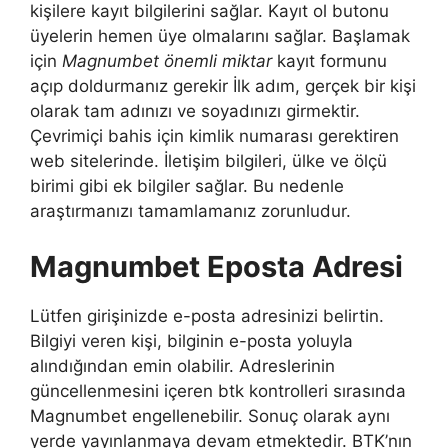
kişilere kayıt bilgilerini sağlar. Kayıt ol butonu
üyelerin hemen üye olmalarını sağlar. Başlamak
için
Magnumbet önemli miktar
kayıt formunu
açıp doldurmanız gerekir İlk adım, gerçek bir kişi
olarak tam adınızı ve soyadınızı girmektir.
Çevrimiçi bahis için kimlik numarası gerektiren
web sitelerinde. İletişim bilgileri, ülke ve ölçü
birimi gibi ek bilgiler sağlar. Bu nedenle
araştırmanızı tamamlamanız zorunludur.
Magnumbet Eposta Adresi
Lütfen girişinizde e-posta adresinizi belirtin.
Bilgiyi veren kişi, bilginin e-posta yoluyla
alındığından emin olabilir. Adreslerinin
güncellenmesini içeren btk kontrolleri sırasında
Magnumbet engellenebilir. Sonuç olarak aynı
yerde yayınlanmaya devam etmektedir. BTK’nın