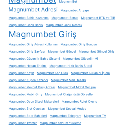
Magnum Bet
Magnumbet Adresi
Magnumbet Altyapı
Magnumbet Bahis Kazanma
Magnumbet Bonus
Magnumbet BTK ve TİB
Magnumbet Canlı Bahis
Magnumbet Canlı Destek
Magnumbet Giriş
Magnumbet Giriş Adresi Kullanımı
Magnumbet Giriş Bonusu
Magnumbet Giriş Sayfası
Magnumbet Güncel
Magnumbet Güncel Giriş
Magnumbet Güvenilir Bahis Sistemi
Magnumbet Güvenilir Mi
Magnumbet Hesap Erişimi
Magnumbet Hızlı Bahis Sitesi
Magnumbet Kayıt
Magnumbet Kaç Oldu
Magnumbet Kullanıcı İşlem
Magnumbet Kupon Kazancı
Magnumbet Mail Hesabı
Magnumbet Mevcut Giriş Adresi
Magnumbet Mobil Gelişim
Magnumbet Mobil Giriş
Magnumbet Olağanüstü Görseller
Magnumbet Oyun Sitesi Makaleleri
Magnumbet Rulet Oyunu
Magnumbet Slot Oyunları
Magnumbet Sosyal Medya
Magnumbet Spor Bahisleri
Magnumbet Telegram
Magnumbet TV
Magnumbet Twitter
Magnumbet Yazılım Yükleme