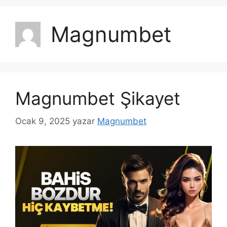
Magnumbet
Magnumbet Şikayet
Ocak 9, 2025
yazar
Magnumbet