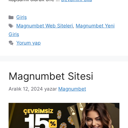
Kategoriler
Giriş
Etiketler
Magnumbet Web Siteleri
,
Magnumbet Yeni
Giriş
Yorum yap
Magnumbet Sitesi
Aralık 12, 2024
yazar
Magnumbet