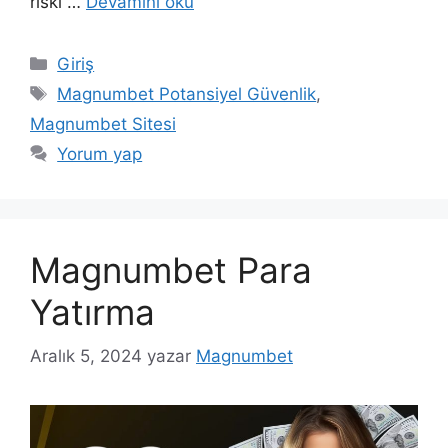
riski …
Devamını oku
Kategoriler
Giriş
Etiketler
Magnumbet Potansiyel Güvenlik
,
Magnumbet Sitesi
Yorum yap
Magnumbet Para
Yatırma
Aralık 5, 2024
yazar
Magnumbet