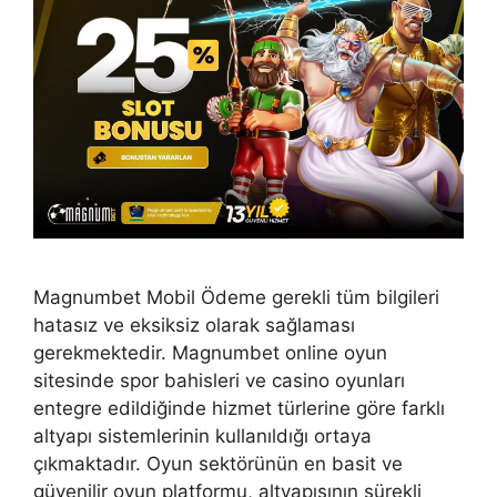
Magnumbet Mobil Ödeme gerekli tüm bilgileri
hatasız ve eksiksiz olarak sağlaması
gerekmektedir. Magnumbet online oyun
sitesinde spor bahisleri ve casino oyunları
entegre edildiğinde hizmet türlerine göre farklı
altyapı sistemlerinin kullanıldığı ortaya
çıkmaktadır. Oyun sektörünün en basit ve
güvenilir oyun platformu, altyapısının sürekli