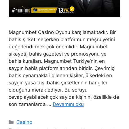
Magnumbet Casino Oyunu karşılamaktadır. Bir
bahis şirketi seçerken platformun meşruiyetini
değerlendirmek çok önemlidir. Magnumbet
şikayeti, bahis gazetesi ve promosyonu ve
bahis kuralları. Magnumbet Türkiye’nin en
saygın bahis platformlarından biridir. Çevrimiçi
bahis oynamakla ilgilenen kişiler, ülkedeki en
saygın yasa dışı bahis şirketlerinin hangileri
olduğunu merak ediyor. Bu soruyu
cevaplayabilecek çok sayıda kişinin, özellikle de
son zamanlarda …
Devamını oku
Kategoriler
Casino