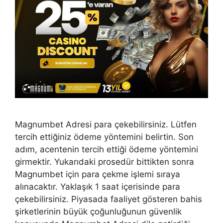
Magnumbet Adresi para çekebilirsiniz. Lütfen
tercih ettiğiniz ödeme yöntemini belirtin. Son
adım, acentenin tercih ettiği ödeme yöntemini
girmektir. Yukarıdaki prosedür bittikten sonra
Magnumbet için para çekme işlemi sıraya
alınacaktır. Yaklaşık 1 saat içerisinde para
çekebilirsiniz. Piyasada faaliyet gösteren bahis
şirketlerinin büyük çoğunluğunun güvenlik