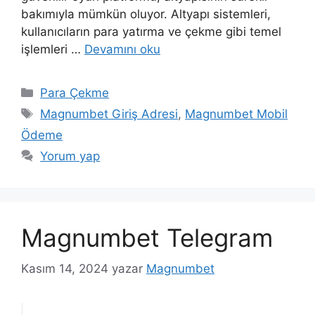
bakımıyla mümkün oluyor. Altyapı sistemleri,
kullanıcıların para yatırma ve çekme gibi temel
işlemleri …
Devamını oku
Kategoriler
Para Çekme
Etiketler
Magnumbet Giriş Adresi
,
Magnumbet Mobil
Ödeme
Yorum yap
Magnumbet Telegram
Kasım 14, 2024
yazar
Magnumbet