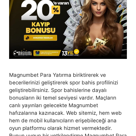
Magnumbet Para Yatırma biriktirerek ve
becerilerinizi geliştirerek spor bahis profilinizi
geliştirebilirsiniz. Spor bahislerine dayalı
bonusların iki temel seviyesi vardır. Maçların
canlı yayınları gelecekte Magnumbet
hafızalarına kazınacak. Web sitemiz, hem web
hem de mobil kullanıcıların erişebileceği ana
oyun platformu olarak hizmet vermektedir.
Bunun uygun bir yetkilendirme Magnumbet Para