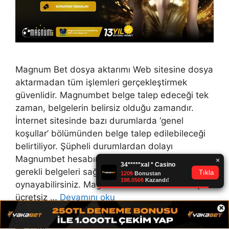
Magnum Bet dosya aktarımı Web sitesine dosya
aktarmadan tüm işlemleri gerçekleştirmek
güvenlidir. Magnumbet belge talep edeceği tek
zaman, belgelerin belirsiz olduğu zamandır.
İnternet sitesinde bazı durumlarda ‘genel
koşullar’ bölümünden belge talep edilebileceği
belirtiliyor. Şüpheli durumlardan dolayı
Magnumbet hesabınız askıya alınmış olsa bile
gerekli belgeleri sağlayarak yine de sitede bahis
oynayabilirsiniz. Magnumbet TV’de canlı maçlar
ücretsiz …
Devamını oku
×
Kategoriler
Giriş