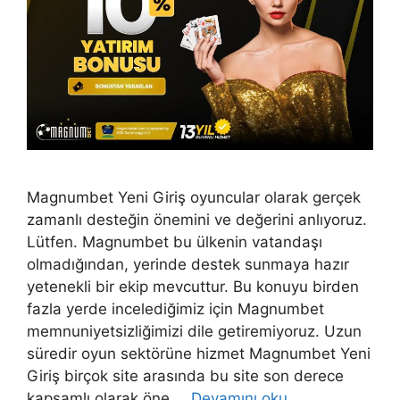
Magnumbet Yeni Giriş oyuncular olarak gerçek
zamanlı desteğin önemini ve değerini anlıyoruz.
Lütfen. Magnumbet bu ülkenin vatandaşı
olmadığından, yerinde destek sunmaya hazır
yetenekli bir ekip mevcuttur. Bu konuyu birden
fazla yerde incelediğimiz için Magnumbet
memnuniyetsizliğimizi dile getiremiyoruz. Uzun
süredir oyun sektörüne hizmet Magnumbet Yeni
Giriş birçok site arasında bu site son derece
kapsamlı olarak öne …
Devamını oku