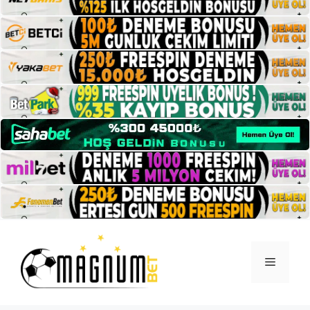
İçeriğe
atla
Menü